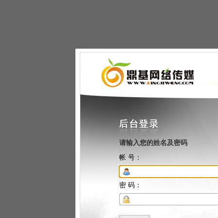
请输入您的姓名及密码
帐 号：
密 码：