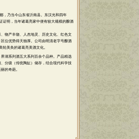
司
都，乃当今山东省沂南县。东汉光和四年
考证证明，当年诸葛亮家中便有较大规模的酿酒
、物产丰饶、人杰地灵、历史文化、红色文
，区位优势得天独厚。公司由明清老字号酿酒
着美轮美奂的诸葛亮美酒文化。
界湖系列酒五大系列百余个品种。产品精选
馏、分级（传统陶缸）储存，结合现代科学技
亮丽的奇葩。