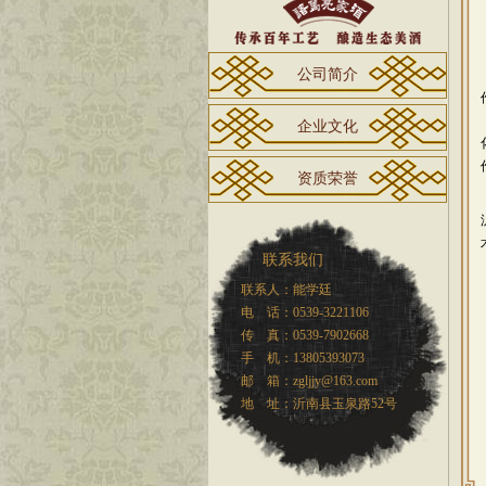
公司简介
企业文化
资质荣誉
联系我们
联系人：能学廷
电 话：0539-3221106
传 真：0539-7902668
手 机：13805393073
邮 箱：zgljjy@163.com
地 址：沂南县玉泉路52号