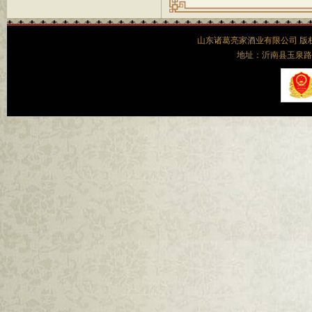
山东诸葛亮家酒业有限公司 
地址：沂南县玉泉路52号