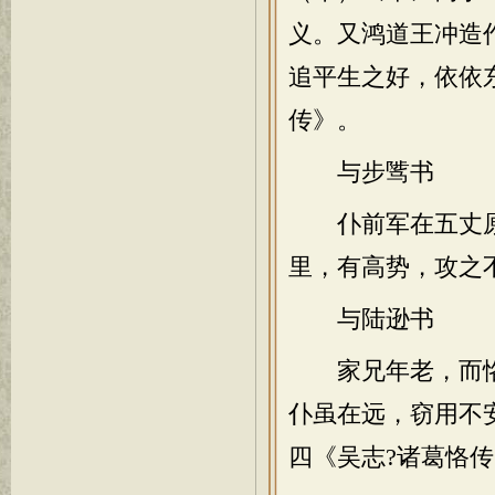
义。又鸿道王冲造
追平生之好，依依
传》。
与步骘书
仆前军在五丈原
里，有高势，攻之
与陆逊书
家兄年老，而恪
仆虽在远，窃用不
四《吴志?诸葛恪