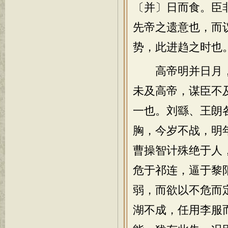
〔并〕日而食。臣
先帝之遗意也，而
势，此进趋之时也
高帝明并日月，
未及高帝，谋臣不
一也。刘繇、王朗
胸，今岁不战，明
曹操智计殊绝于人
危于祁连，逼于黎
弱，而欲以不危而
湖不成，任用李服