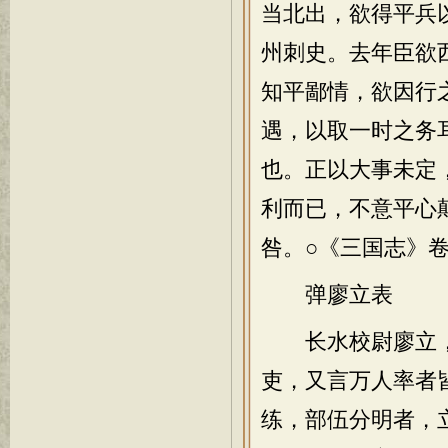
当北出，欲得平兵
州刺史。去年臣欲
知平鄙情，欲因行
遇，以取一时之务
也。正以大事未定
利而已，不意平心
咎。○《三国志》
弹廖立表
长水校尉廖立，
吏，又言万人率者
练，部伍分明者，