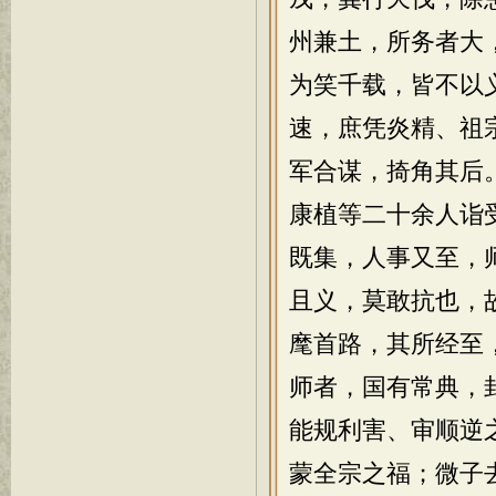
州兼土，所务者大
为笑千载，皆不以
速，庶凭炎精、祖
军合谋，掎角其后
康植等二十余人诣
既集，人事又至，
且义，莫敢抗也，
麾首路，其所经至
师者，国有常典，
能规利害、审顺逆
蒙全宗之福；微子