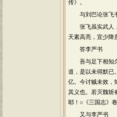
传》。
与刘巴论张飞
张飞虽实武人，
天素高亮，宜少降
答李严书
吾与足下相知久
道，是以未得默已
亿。今讨贼未效，
其义也。若灭魏斩
耶！○《三国志》
又与李严书