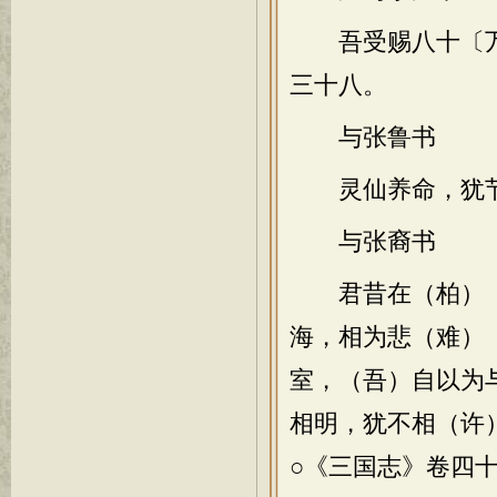
吾受赐八十〔万〕
三十八。
与张鲁书
灵仙养命，犹节松
与张裔书
君昔在（柏）〔
海，相为悲（难）
室，（吾）自以为
相明，犹不相（许
○《三国志》卷四