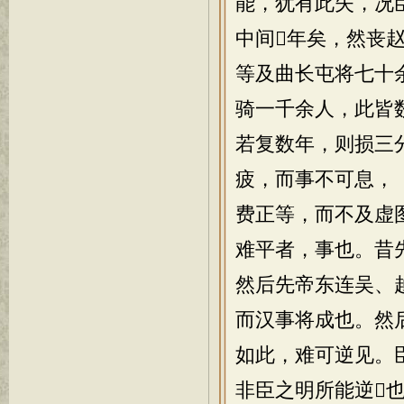
能，犹有此失，况
中间年矣，然丧
等及曲长屯将七十
骑一千余人，此皆
若复数年，则损三
疲，而事不可息，
费正等，而不及虚
难平者，事也。昔
然后先帝东连吴、
而汉事将成也。然
如此，难可逆见。
非臣之明所能逆