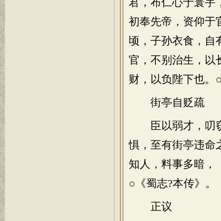
君，布仁心于寰宇
初奉先帝，资仰于
顷，子孙衣食，自
官，不别治生，以
财，以负陛下也。○
街亭自贬疏
臣以弱才，叨窃
惧，至有街亭违命
知人，料事多暗，
○《蜀志?本传》。
正议