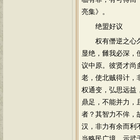
亮集》。
绝盟好议
权有僭逆之心久
显绝，雠我必深，
议中原。彼贤才尚
老，使北贼得计，
权通变，弘思远益
鼎足，不能并力，
者？其智力不侔，
汉，非力有余而利
当略民广境，示武