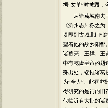
祠“文革”时被毁，
从诸葛城南去三
《沂州志》称之为
堤即到古城北门“瞻
望着他的故乡阳都
诸葛亮、王祥、王
中有乾隆皇帝的题
殊出处，端推诸葛
为“全人”。此祠亦
得研究的是祠内旧
代临沂有大批的诸