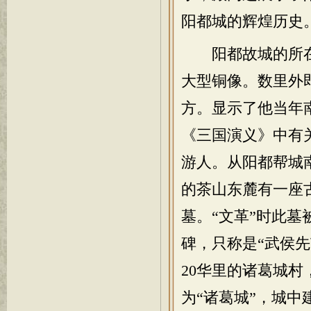
阳都城的辉煌历史
阳都故城的所在
大型铜像。数里外
方。显示了他当年
《三国演义》中有
游人。从阳都帮城
的茶山东麓有一座
墓。“文革”时此
碑，只称是“武侯
20华里的诸葛城
为“诸葛城”，城中