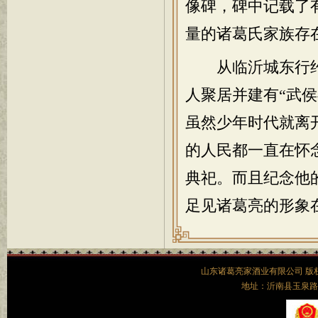
像碑，碑中记载了
量的诸葛氏家族存
从临沂城东行约
人聚居并建有“武
虽然少年时代就离
的人民都一直在怀
典祀。而且纪念他
足见诸葛亮的形象
山东诸葛亮家酒业有限公司 
地址：沂南县玉泉路52号