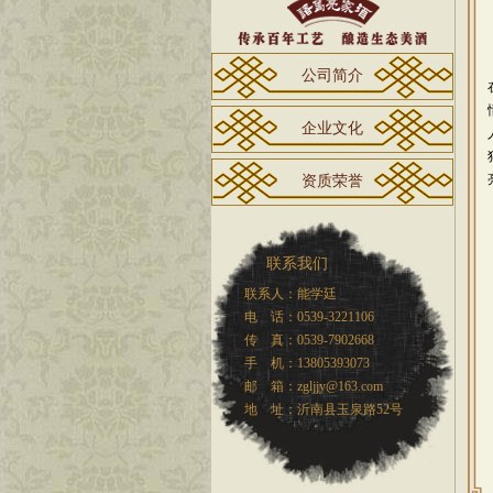
公司简介
企业文化
资质荣誉
联系我们
联系人：能学廷
电 话：0539-3221106
传 真：0539-7902668
手 机：13805393073
邮 箱：zgljjy@163.com
地 址：沂南县玉泉路52号