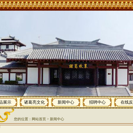
品展示
诸葛亮文化
新闻中心
招聘中心
在线反
您的位置：
网站首页
>
新闻中心