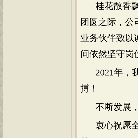
桂花散香飘
团圆之际，公
业务伙伴致以
间依然坚守岗
2021年，
搏！
不断发展，2
衷心祝愿全