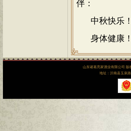
伴：
中秋快乐！
身体健康！
山东诸葛亮家酒业有限公司 
地址：沂南县玉泉路52号