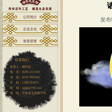
公司简介
发布时
企业文化
资质荣誉
联系我们
联系人：能学廷
电 话：0539-3221106
传 真：0539-7902668
手 机：13805393073
邮 箱：zgljjy@163.com
地 址：沂南县玉泉路52号